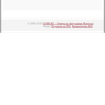
© 2009-2026
GURR.RU – Ответы на Актуальные Вопросы
Фиды:
Подписка на RSS
,
Комментарии RSS
.