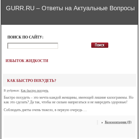
GURR.RU – Ответы на Актуальные Вопросы
ПОИСК ПО САЙТУ:
ИЗБЫТОК ЖИДКОСТИ
КАК БЫСТРО ПОХУДЕТЬ?
В рубриках:
Как быстро похудеть
Быстро похудеть – это мечта каждой женщины, имеющей лишние килограммы. Но
как это сделать? Да так, чтобы не сильно напрягаться и не навредить здоровью!
Соблюдать диеты очень тяжело, в первую очередь …
Комментарии (0)