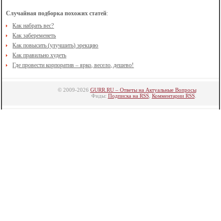
Случайная подборка похожих статей
:
Как набрать вес?
Как забеременеть
Как повысить (улучшить) эрекцию
Как правильно худеть
Где провести корпоратив – ярко, весело, дешево!
© 2009-2026
GURR.RU – Ответы на Актуальные Вопросы
Фиды:
Подписка на RSS
,
Комментарии RSS
.