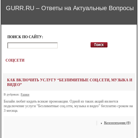
GURR.RU – Ответы на Актуальные Вопросы
ПОИСК ПО САЙТУ:
СОЦСЕТИ
КАК ВКЛЮЧИТЬ УСЛУГУ “БЕЗЛИМИТНЫЕ СОЦ.СЕТИ, МУЗЫКА И
ВИДЕО”
В рубриках:
Разное
Билайн любит кидать всякие промоакции. Одной из таких акций является
подключение услуги “Безлимитные соц.сети, музыка и видео” бесплатно сроком на
3 месяца.
Комментарии (0)