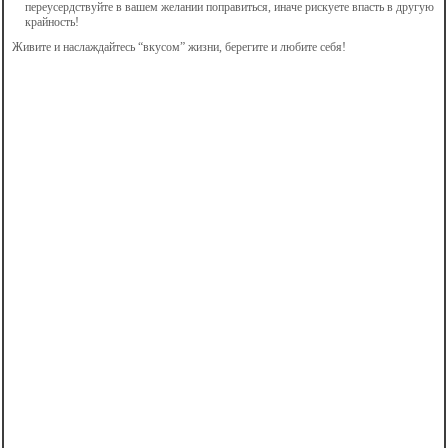
переусердствуйте в вашем желании поправиться, иначе рискуете впасть в другую
крайность!
Живите и наслаждайтесь “вкусом” жизни, берегите и любите себя!