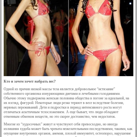
Кто и зачем хочет набрать вес?
Одной из причин низкой массы тела является добровольное “истязание”
собственного организма изнуряющими диетами и лечебными голоданиями.
Обычно этому подвержена женская половина общества в погоне за идеальной, на
их взгляд, фигурой. Некоторые люди резко теряют в весе вследствие болезни,
нервных переживаний. Дети и подростки в период интенсивного роста могут
отличаться аскетичным телосложением. А еще бывает, что люди обладают
отменным обменом веществ, но это скорее достоинство, чем недостаток.
Многие из “худосочных” живут и чувствуют себя превосходно, но иногда
излишняя худоба может быть чревата нежелательными последствиями, такими, как
опущение внутренних органов, анемия, плохой иммунитет, остеопороз, нарушение