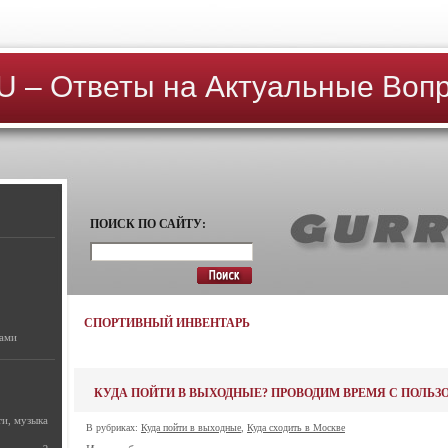
 – Ответы на Актуальные Воп
ПОИСК ПО САЙТУ:
СПОРТИВНЫЙ ИНВЕНТАРЬ
рами
КУДА ПОЙТИ В ВЫХОДНЫЕ? ПРОВОДИМ ВРЕМЯ С ПОЛЬЗ
ти, музыка
В рубриках:
Куда пойти в выходные
,
Куда сходить в Москве