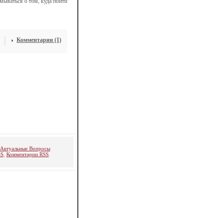
мываться о том, куда пойти
Комментарии (1)
 Актуальные Вопросы
SS
,
Комментарии RSS
.