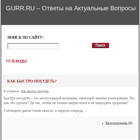
GURR.RU – Ответы на Актуальные Вопросы
ПОИСК ПО САЙТУ:
УГЛЕВОДЫ
КАК БЫСТРО ПОХУДЕТЬ?
В рубриках:
Как быстро похудеть
Быстро похудеть – это мечта каждой женщины, имеющей лишние килограммы. Но
как это сделать? Да так, чтобы не сильно напрягаться и не навредить здоровью!
Соблюдать диеты очень тяжело, в первую очередь …
Комментарии (0)