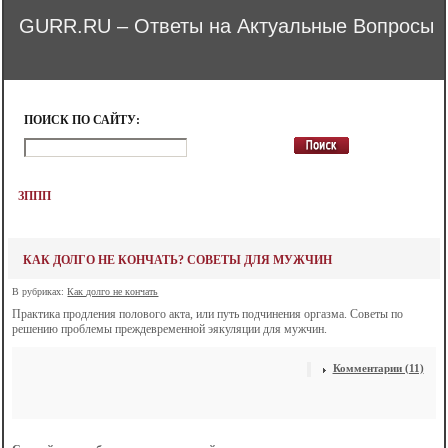
GURR.RU – Ответы на Актуальные Вопросы
ПОИСК ПО САЙТУ:
ЗППП
КАК ДОЛГО НЕ КОНЧАТЬ? СОВЕТЫ ДЛЯ МУЖЧИН
В рубриках:
Как долго не кончать
Практика продления полового акта, или путь подчинения оргазма. Советы по
решению проблемы преждевременной эякуляции для мужчин.
Комментарии (11)