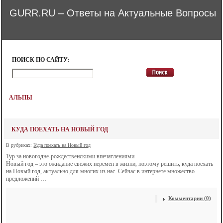
GURR.RU – Ответы на Актуальные Вопросы
ПОИСК ПО САЙТУ:
АЛЬПЫ
КУДА ПОЕХАТЬ НА НОВЫЙ ГОД
В рубриках:
Куда поехать на Новый год
Тур за новогодне-рождественскими впечатлениями
Новый год – это ожидание свежих перемен в жизни, поэтому решить, куда поехать
на Новый год, актуально для многих из нас. Сейчас в интернете множество
предложений …
Комментарии (0)