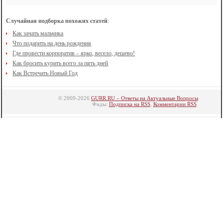
Случайная подборка похожих статей
:
Как зачать мальчика
Что подарить на день рождения
Где провести корпоратив – ярко, весело, дешево!
Кaк бросить курить всего за пять дней
Как Встречать Новый Год
© 2009-2026
GURR.RU – Ответы на Актуальные Вопросы
Фиды:
Подписка на RSS
,
Комментарии RSS
.