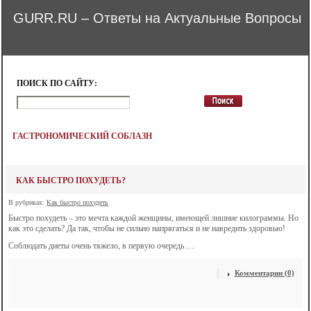
GURR.RU – Ответы на Актуальные Вопросы
ПОИСК ПО САЙТУ:
ГАСТРОНОМИЧЕСКИЙ СОБЛАЗН
КАК БЫСТРО ПОХУДЕТЬ?
В рубриках:
Как быстро похудеть
Быстро похудеть – это мечта каждой женщины, имеющей лишние килограммы. Но
как это сделать? Да так, чтобы не сильно напрягаться и не навредить здоровью!
Соблюдать диеты очень тяжело, в первую очередь …
Комментарии (0)