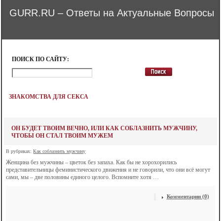
GURR.RU – Ответы на Актуальные Вопросы
ПОИСК ПО САЙТУ:
ЗНАКОМСТВА ДЛЯ СЕКСА
ОН БУДЕТ ТВОИМ ВЕЧНО, ИЛИ КАК СОБЛАЗНИТЬ МУЖЧИНУ,
ЧТОБЫ ОН СТАЛ ТВОИМ МУЖЕМ
В рубриках:
Как соблазнить мужчину
Женщина без мужчины – цветок без запаха. Как бы не хорохорились
представительницы феминистического движения и не говорили, что они всё могут
сами, мы – две половины единого целого. Вспомните хотя …
Комментарии (0)