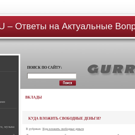
 – Ответы на Актуальные Воп
ПОИСК ПО САЙТУ:
ВКЛАДЫ
рами
КУДА ВЛОЖИТЬ СВОБОДНЫЕ ДЕНЬГИ?
ти, музыка
В рубриках:
Куда вложить свободные деньги